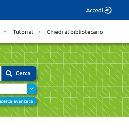
Accedi
Tutorial
Chiedi al bibliotecario
Cerca
icerca avanzata