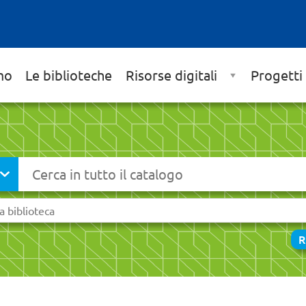
mo
Le biblioteche
Risorse digitali
Progetti
Cerca su "Catalogo"
ia
R