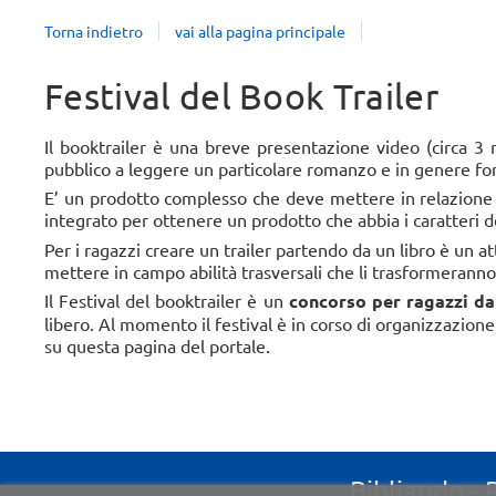
Torna indietro
vai alla pagina principale
Festival del Book Trailer
Il booktrailer è una breve presentazione video (circa 3
pubblico a leggere un particolare romanzo e in genere forni
E’ un prodotto complesso che deve mettere in relazione l
integrato per ottenere un prodotto che abbia i caratteri del
Per i ragazzi creare un trailer partendo da un libro è un a
mettere in campo abilità trasversali che li trasformeranno d
Il Festival del booktrailer è un
concorso per ragazzi da
libero. Al momento il festival è in corso di organizzazione
su questa pagina del portale.
Bibliando - 