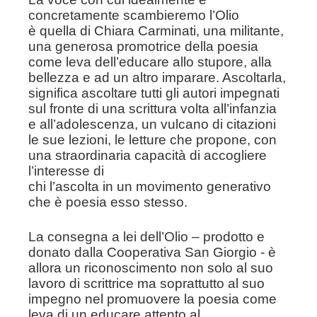
concretamente scambieremo l’Olio
è
quella di Chiara Carminati, una militante,
una generosa promotrice
della poesia
come leva dell’educare allo stupore, alla
bellezza e ad
un altro imparare. Ascoltarla,
significa ascoltare tutti gli autori
impegnati
sul fronte di una scrittura volta all’infanzia
e
all’adolescenza, un vulcano di citazioni
le sue lezioni, le letture che
propone, con
una straordinaria capacità di accogliere
l’interesse di
chi l’ascolta in un movimento generativo
che è poesia esso stesso.
La consegna a lei dell’Olio – prodotto e
donato dalla Cooperativa
San Giorgio - è
allora un riconoscimento non solo al suo
lavoro di
scrittrice ma soprattutto al suo
impegno nel promuovere la poesia
come
leva di un educare attento al