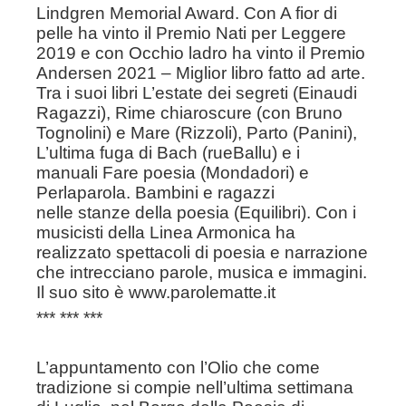
Lindgren
Memorial Award. Con A fior di
pelle ha vinto il Premio Nati per
Leggere
2019 e con Occhio ladro ha vinto il Premio
Andersen 2021
– Miglior libro fatto ad arte.
Tra i suoi libri L’estate dei segreti
(Einaudi
Ragazzi), Rime chiaroscure (con Bruno
Tognolini) e Mare
(Rizzoli), Parto (Panini),
L’ultima fuga di Bach (rueBallu) e i
manuali
Fare poesia (Mondadori) e
Perlaparola. Bambini e ragazzi
nelle
stanze della poesia (Equilibri). Con i
musicisti della Linea Armonica
ha
realizzato spettacoli di poesia e narrazione
che intrecciano
parole, musica e immagini.
Il suo sito è www.parolematte.it
*** *** ***
L’appuntamento con l’Olio che come
tradizione si compie nell’ultima
settimana