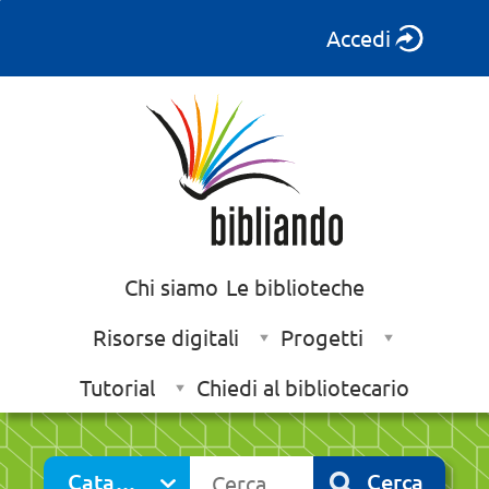
Accedi
Chi siamo
Le biblioteche
Risorse digitali
Progetti
Tutorial
Chiedi al bibliotecario
Cerca su "Catalogo"
Catalogo
Cerca