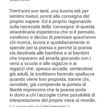
Trent’anni son tanti, una buona età per
sentirsi maturi, pronti alla
consegna del
proprio sapere. Ed è proprio ragionando
sulla
necessità della ‘consegna’ di questa
straordinaria esperienza che si
è pensato,
condiviso e deciso di premiare quest’anno
chi ricerca,
lavora e quotidianamente si
spende per la poesia e perché la
poesia
sia destinata alle bambine e ai bambini
che imparano ad
amarla giocando con i
versi a scuola e alle ragazze e ai
ragazzi
che, spesso accade, sentendosi
già adulti, la snobbano facendo
spallucce
quando viene loro proposta, tranne chi,
sensibile, già
comprende la portata di
libertà espressiva che la poesia porta
in
dono a chi l’accoglie come possibilità di
interpretazione del proprio
stare al mondo.
La voce con cui idealmente e