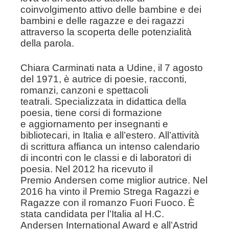
coinvolgimento attivo delle
bambine e dei
bambini e delle ragazze e dei ragazzi
attraverso la
scoperta delle potenzialità
della parola.
Chiara Carminati nata a Udine, il 7 agosto
del 1971, è autrice di
poesie, racconti,
romanzi, canzoni e spettacoli
teatrali.
Specializzata in didattica della
poesia, tiene corsi di formazione
e
aggiornamento per insegnanti e
bibliotecari, in Italia e all’estero.
All’attività
di scrittura affianca un intenso calendario
di incontri con
le classi e di laboratori di
poesia. Nel 2012 ha ricevuto il
Premio
Andersen come miglior autrice. Nel
2016 ha vinto il Premio Strega
Ragazzi e
Ragazze con il romanzo Fuori Fuoco. È
stata candidata
per l’Italia al H.C.
Andersen International Award e all’Astrid