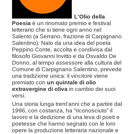
L'Olio della
.
Poesia
è un rinomato premio e festival
letterario che si tiene ogni anno nel
Salento (a Serrano, frazione di Carpignano
Salentino). Nato da una idea del poeta
Peppino Conte, accolta e condivisa dal
filosofo Giovanni Invitto e da Osvaldo De
Donno, al tempo assessore alla cultura del
Comune di Carpignano Salentino, prevede
una tradizione unica: il vincitore viene
premiato con
un quintale di olio
extravergine di oliva
in cambio dei suoi
versi.
Una storia lunga trent’anni che a partire dal
1996, con costanza, ha “riconosciuto” il
lavoro e la dedizione di una leva di poeti e
poetesse che hanno segnato con le loro
opere la produzione letteraria nazionale e