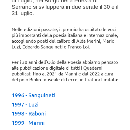
di Luglio, nel Borgo della Poesia di
Serrano si svilupperà
in due serate il 30 e il
31 luglio.
Nelle edizioni passate, il premio ha ospitato le voci
più importanti della poesia italiana e internazionale,
accogliendo poeti del calibro di Alda Merini, Mario
Luzi, Edoardo Sanguineti e Franco Loi.
Per i 30 anni dell'Olio della Poesia abbiamo pensato
alla pubblicazione digitale di tutti i Quaderni
pubblicati fino al 2021 da Manni e dal 2022 a cura
del polo Biblio-museale di Lecce, in tiratura limitata:
1996 - Sanguineti
1997 - Luzi
1998 - Raboni
1999 - Merini