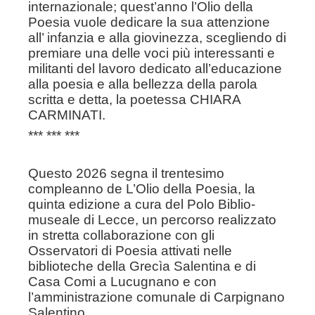
internazionale; quest’anno l’Olio della
Poesia vuole dedicare la sua attenzione
all’ infanzia e alla giovinezza, scegliendo di
premiare una delle voci più interessanti e
militanti del lavoro dedicato all’educazione
alla poesia e alla bellezza della parola
scritta e detta, la poetessa CHIARA
CARMINATI.
*** *** ***
Questo 2026 segna il trentesimo
compleanno de L’Olio della
Poesia, la
quinta edizione a cura del Polo Biblio-
museale di Lecce,
un percorso realizzato
in stretta collaborazione con gli
Osservatori
di Poesia attivati nelle
biblioteche della Grecìa Salentina e di
Casa
Comi a Lucugnano e con
l’amministrazione comunale di
Carpignano
Salentino.