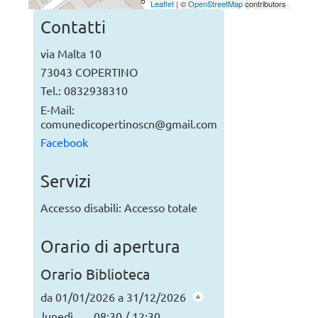
Leaflet
| ©
OpenStreetMap
contributors
Contatti
via Malta 10
73043 COPERTINO
Tel.: 0832938310
E-Mail:
comunedicopertinoscn@gmail.com
Facebook
Servizi
Accesso disabili: Accesso totale
Orario di apertura
Orario Biblioteca
da 01/01/2026 a 31/12/2026
lunedì
08:30 / 12:30