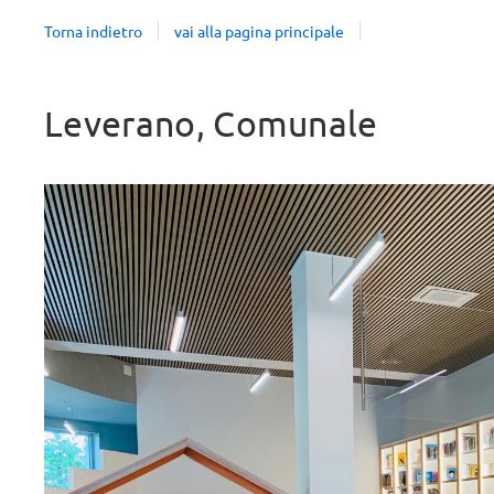
Torna indietro
vai alla pagina principale
Leverano, Comunale