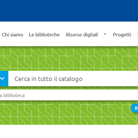
Chi siamo
Le biblioteche
Risorse digitali
Progetti
Cerca su "Catalogo"
R