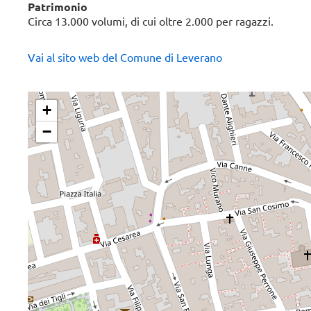
Patrimonio
Circa 13.000 volumi, di cui oltre 2.000 per ragazzi.
Vai al sito web del Comune di Leverano
+
−