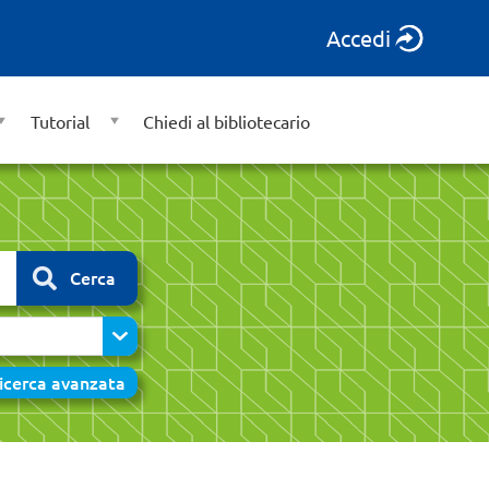
Accedi
Tutorial
Chiedi al bibliotecario
Cerca
icerca avanzata