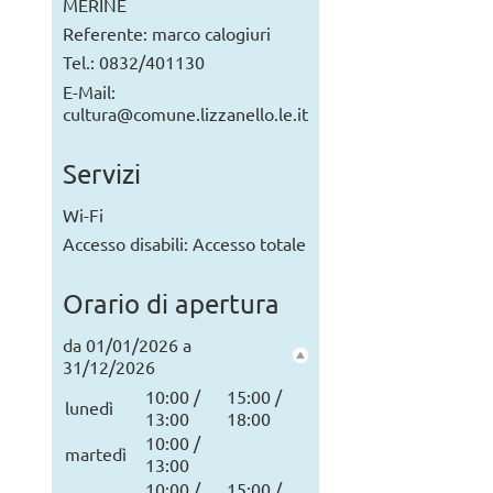
MERINE
Referente: marco calogiuri
Tel.: 0832/401130
E-Mail:
cultura@comune.lizzanello.le.it
Servizi
Wi-Fi
Accesso disabili: Accesso totale
Orario di apertura
da 01/01/2026 a
31/12/2026
10:00 /
15:00 /
lunedì
13:00
18:00
10:00 /
martedì
13:00
10:00 /
15:00 /