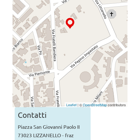
Leaflet
| ©
OpenStreetMap
contributors
Contatti
Piazza San Giovanni Paolo II
73023 LIZZANELLO - fraz