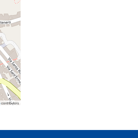
p
contributors