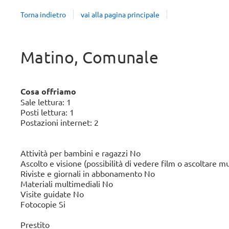
Torna indietro
vai alla pagina principale
Matino, Comunale
Cosa offriamo
Sale lettura: 1
Posti lettura: 1
Postazioni internet: 2
Attività per bambini e ragazzi No
Ascolto e visione (possibilità di vedere film o ascoltare m
Riviste e giornali in abbonamento No
Materiali multimediali No
Visite guidate No
Fotocopie Si
Prestito