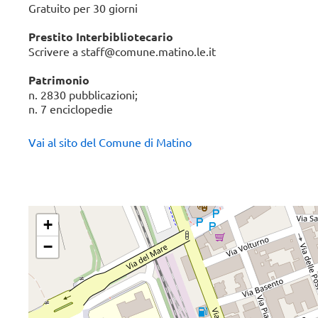
Gratuito per 30 giorni
Iscriviti alla newsletter
Prestito Interbibliotecario
Scrivere a staff@comune.matino.le.it
Patrimonio
n. 2830 pubblicazioni;
n. 7 enciclopedie
Vai al sito del Comune di Matino
+
−