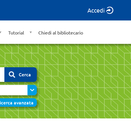
Accedi
Tutorial
Chiedi al bibliotecario
Cerca
icerca avanzata