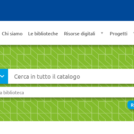
Chi siamo
Le biblioteche
Risorse digitali
Progetti
Cerca su "Catalogo"
R