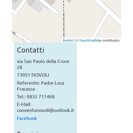
Leaflet
| ©
OpenStreetMap
contributors
Contatti
via San Paolo della Croce
28
73051 NOVOLI
Referente: Padre Luca
Fracasso
Tel.: 0832 711468
E-Mail:
conventonovoli@outlook.it
Facebook