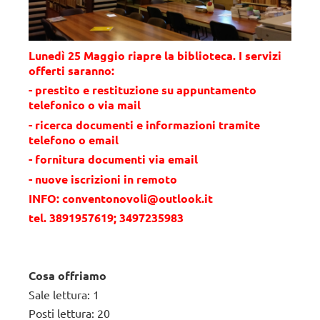
.
leggere...
Lunedì 25 Maggio riapre la biblioteca. I servizi
offerti saranno:
- prestito e restituzione su appuntamento
telefonico o via mail
- ricerca documenti e informazioni tramite
telefono o email
- fornitura documenti via email
- nuove iscrizioni in remoto
INFO: conventonovoli@outlook.it
tel. 3891957619; 3497235983
Cosa offriamo
Sale lettura: 1
Posti lettura: 20