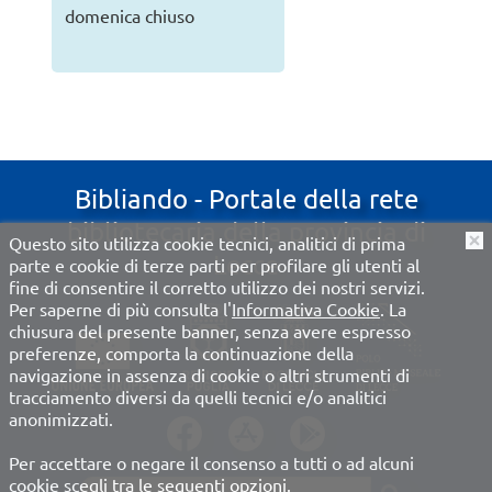
domenica
chiuso
Bibliando - Portale della rete
bibliotecaria della provincia di
Questo sito utilizza cookie tecnici, analitici di prima
O
Lecce
parte e cookie di terze parti per profilare gli utenti al
fine di consentire il corretto utilizzo dei nostri servizi.
Per saperne di più consulta l'
Informativa Cookie
. La
chiusura del presente banner, senza avere espresso
preferenze, comporta la continuazione della
navigazione in assenza di cookie o altri strumenti di
tracciamento diversi da quelli tecnici e/o analitici
anonimizzati.
Per accettare o negare il consenso a tutti o ad alcuni
cookie scegli tra le seguenti opzioni.
???site-search.label???