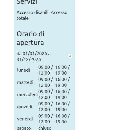
Servizi
Accesso disabili: Accesso
totale
Orario di
apertura
da 01/01/2026 a
31/12/2026
09:00 /
16:00 /
lunedì
12:00
19:00
09:00 /
16:00 /
martedì
12:00
19:00
09:00 /
16:00 /
mercoledì
12:00
19:00
09:00 /
16:00 /
giovedì
12:00
19:00
09:00 /
16:00 /
venerdì
12:00
19:00
sabato
chiuso