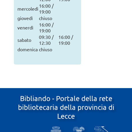
16:00 /
mercoledì
19:00
giovedì
chiuso
16:00 /
venerdì
19:00
09:30 /
16:00 /
sabato
12:30
19:00
domenica
chiuso
Bibliando - Portale della rete
bibliotecaria della provincia di
Lecce