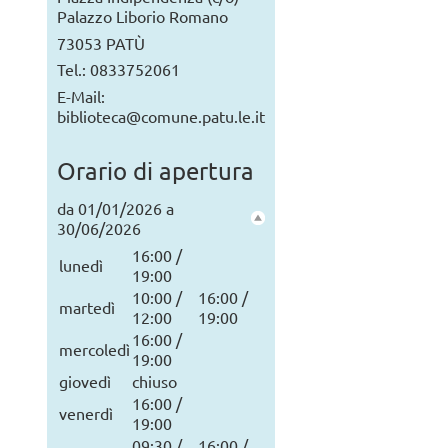
Palazzo Liborio Romano
73053 PATÙ
Tel.: 0833752061
E-Mail:
biblioteca@comune.patu.le.it
Orario di apertura
da 01/01/2026 a
30/06/2026
16:00 /
lunedì
19:00
10:00 /
16:00 /
martedì
12:00
19:00
16:00 /
mercoledì
19:00
giovedì
chiuso
16:00 /
venerdì
19:00
09:30 /
16:00 /