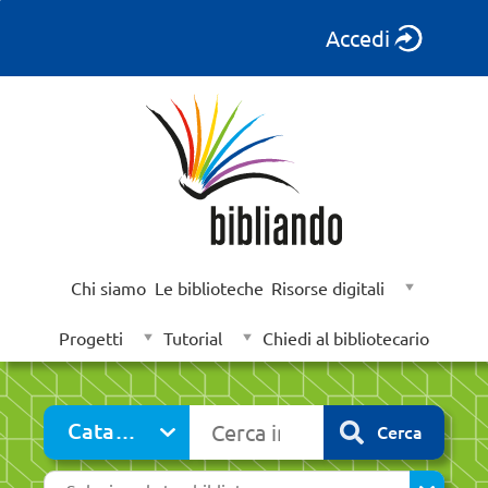
Accedi
Chi siamo
Le biblioteche
Risorse digitali
Progetti
Tutorial
Chiedi al bibliotecario
Cerca su "Catalogo"
Catalogo
Cerca
cambia
Seleziona