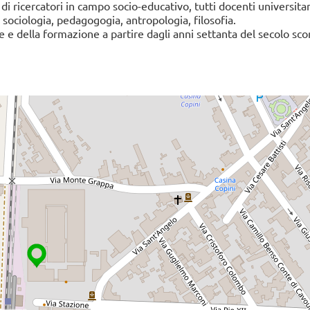
di ricercatori in campo socio-educativo, tutti docenti universitar
, sociologia, pedagogogia, antropologia, filosofia.
ne e della formazione a partire dagli anni settanta del secolo sco