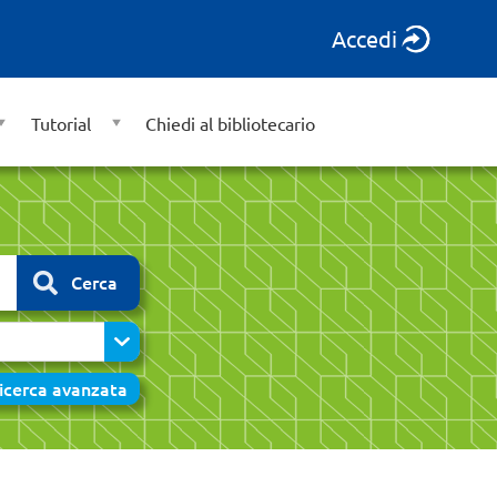
Accedi
Tutorial
Chiedi al bibliotecario
Cerca
icerca avanzata