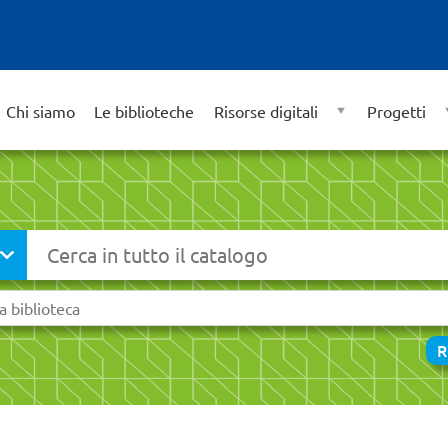
Chi siamo
Le biblioteche
Risorse digitali
Progetti
Cerca su "Catalogo"
R