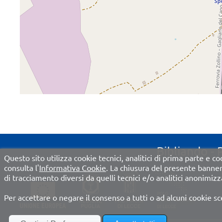
Bibliando - 
Questo sito utilizza cookie tecnici, analitici di prima parte e coo
consulta l'
Informativa Cookie
. La chiusura del presente banne
di tracciamento diversi da quelli tecnici e/o analitici anonimizza
Per accettare o negare il consenso a tutti o ad alcuni cookie sc