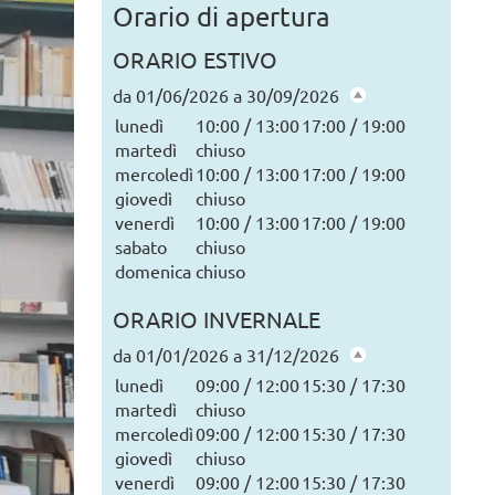
Orario di apertura
Tutte le news
ORARIO ESTIVO
da 01/06/2026 a 30/09/2026
lunedì
10:00 / 13:00
17:00 / 19:00
martedì
chiuso
mercoledì
10:00 / 13:00
17:00 / 19:00
giovedì
chiuso
venerdì
10:00 / 13:00
17:00 / 19:00
sabato
chiuso
domenica
chiuso
ORARIO INVERNALE
da 01/01/2026 a 31/12/2026
lunedì
09:00 / 12:00
15:30 / 17:30
martedì
chiuso
mercoledì
09:00 / 12:00
15:30 / 17:30
giovedì
chiuso
venerdì
09:00 / 12:00
15:30 / 17:30