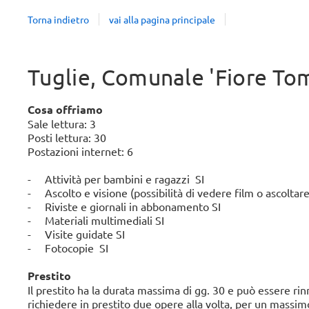
Torna indietro
vai alla pagina principale
Tuglie, Comunale 'Fiore T
Cosa offriamo
Sale lettura: 3
Posti lettura: 30
Postazioni internet: 6
- Attività per bambini e ragazzi SI
- Ascolto e visione (possibilità di vedere film o ascoltare
- Riviste e giornali in abbonamento SI
- Materiali multimediali SI
- Visite guidate SI
- Fotocopie SI
Prestito
Il prestito ha la durata massima di gg. 30 e può essere rin
richiedere in prestito due opere alla volta, per un massimo