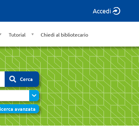
Accedi
Tutorial
Chiedi al bibliotecario
Cerca
icerca avanzata