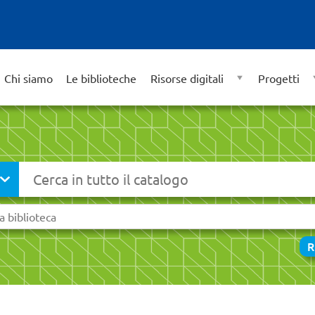
Chi siamo
Le biblioteche
Risorse digitali
Progetti
Cerca su "Catalogo"
R