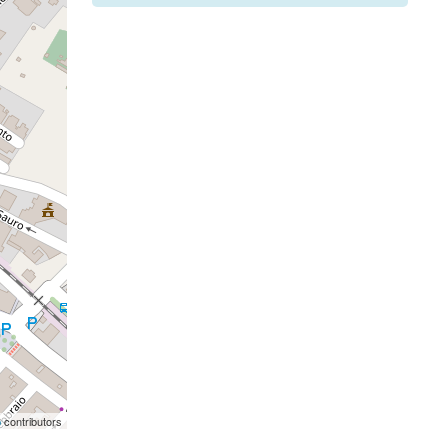
p
contributors