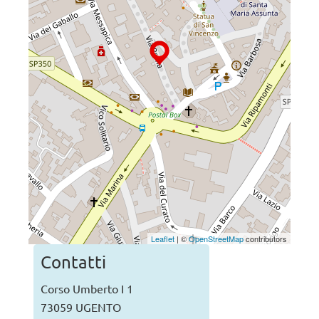
Leaflet
| ©
OpenStreetMap
contributors
Contatti
Corso Umberto I 1
73059 UGENTO