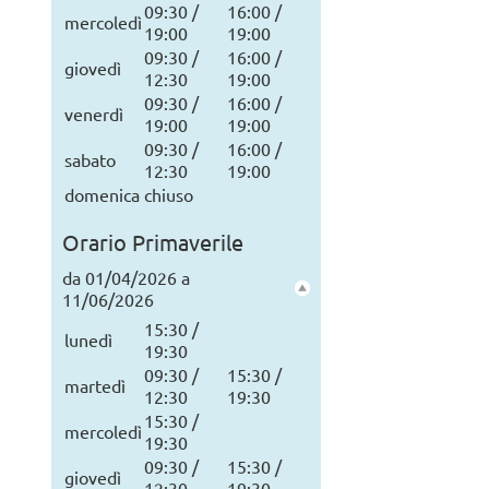
09:30 /
16:00 /
mercoledì
19:00
19:00
09:30 /
16:00 /
giovedì
12:30
19:00
09:30 /
16:00 /
venerdì
19:00
19:00
09:30 /
16:00 /
sabato
12:30
19:00
domenica
chiuso
Orario Primaverile
da 01/04/2026 a
11/06/2026
15:30 /
lunedì
19:30
09:30 /
15:30 /
martedì
12:30
19:30
15:30 /
mercoledì
19:30
09:30 /
15:30 /
giovedì
12:30
19:30