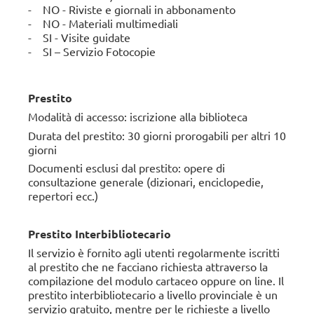
.
leggere...
- NO - Riviste e giornali in abbonamento
- NO - Materiali multimediali
- SI - Visite guidate
- SI – Servizio Fotocopie
Prestito
Modalità di accesso: iscrizione alla biblioteca
Durata del prestito: 30 giorni prorogabili per altri 10
giorni
Documenti esclusi dal prestito:
opere di
consultazione generale (dizionari, enciclopedie,
repertori ecc.)
Prestito Interbibliotecario
Il servizio è fornito agli utenti regolarmente iscritti
al prestito che ne facciano richiesta attraverso la
compilazione del modulo cartaceo oppure on line. Il
prestito interbibliotecario a livello provinciale è un
servizio gratuito, mentre per le richieste a livello