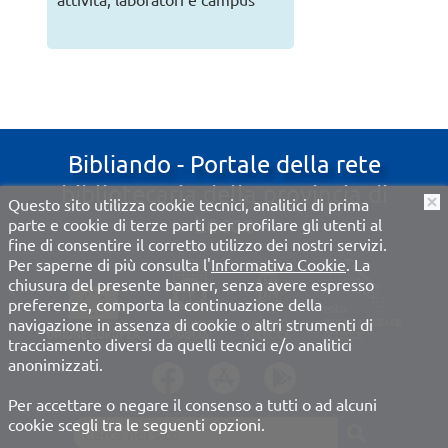
Bibliando - Portale della rete
bibliotecaria della provincia di
Questo sito utilizza cookie tecnici, analitici di prima
O
Lecce
parte e cookie di terze parti per profilare gli utenti al
fine di consentire il corretto utilizzo dei nostri servizi.
Per saperne di più consulta l'
Informativa Cookie
. La
chiusura del presente banner, senza avere espresso
preferenze, comporta la continuazione della
navigazione in assenza di cookie o altri strumenti di
tracciamento diversi da quelli tecnici e/o analitici
anonimizzati.
Per accettare o negare il consenso a tutti o ad alcuni
cookie scegli tra le seguenti opzioni.
???site-search.label???