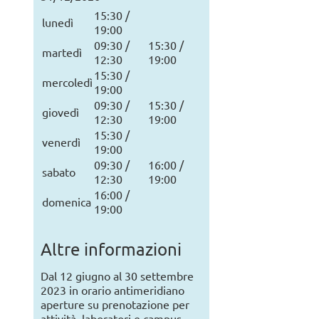
15:30 /
lunedì
19:00
09:30 /
15:30 /
martedì
12:30
19:00
15:30 /
mercoledì
19:00
09:30 /
15:30 /
giovedì
12:30
19:00
15:30 /
venerdì
19:00
09:30 /
16:00 /
sabato
12:30
19:00
16:00 /
domenica
19:00
Altre informazioni
Dal 12 giugno al 30 settembre
2023 in orario antimeridiano
aperture su prenotazione per
attività, laboratori e campus