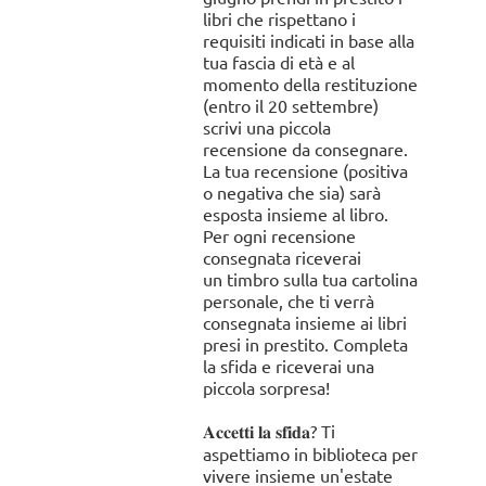
libri che rispettano i
requisiti indicati in base alla
tua fascia di età e al
momento della restituzione
(entro il 20 settembre)
scrivi una piccola
recensione da consegnare.
La tua recensione (positiva
o negativa che sia) sarà
esposta insieme al libro.
Per ogni recensione
consegnata riceverai
un timbro sulla tua cartolina
personale, che ti verrà
consegnata insieme ai libri
presi in prestito. Completa
la sfida e riceverai una
piccola sorpresa!
𝐀𝐜𝐜𝐞𝐭𝐭𝐢 𝐥𝐚 𝐬𝐟𝐢𝐝𝐚? Ti
aspettiamo in biblioteca per
vivere insieme un'estate