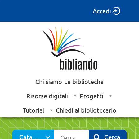
Accedi
Chi siamo
Le biblioteche
Risorse digitali
Progetti
Tutorial
Chiedi al bibliotecario
Cerca su "Catalogo"
Catalogo
Cerca