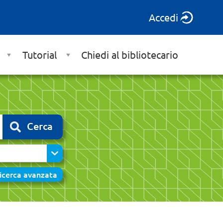
Accedi
Tutorial
Chiedi al bibliotecario
Cerca
icerca avanzata