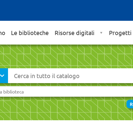
mo
Le biblioteche
Risorse digitali
Progetti
Cerca su "Catalogo"
ia
R