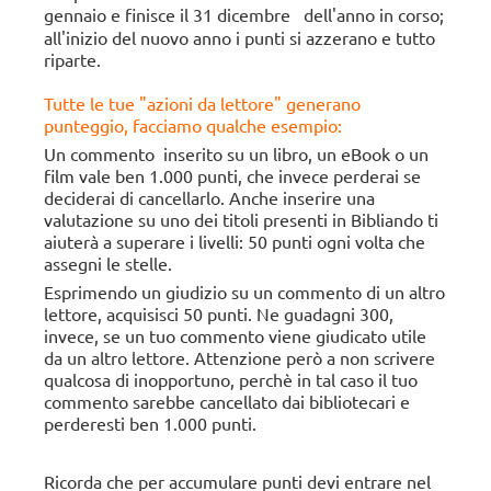
gennaio e finisce il 31 dicembre
dell'anno in corso;
all'inizio del nuovo anno i punti si azzerano e tutto
riparte.
Tutte le tue "azioni da lettore" generano
punteggio, facciamo qualche esempio:
Un commento inserito su un libro, un eBook o un
film vale ben 1.000 punti, che invece perderai se
deciderai di cancellarlo. Anche i
nserire una
valutazione su uno dei titoli presenti in Bibliando ti
aiuterà a superare i livelli: 50 punti ogni volta che
assegni le stelle.
Esprimendo un giudizio su un commento di un altro
lettore, acquisisci 50 punti. Ne guadagni 300,
invece, se un tuo commento viene giudicato utile
da un altro lettore. Attenzione però a non scrivere
qualcosa di inopportuno, perchè in tal caso il tuo
commento sarebbe cancellato dai bibliotecari e
perderesti ben 1.000 punti.
Ricorda che per accumulare punti devi entrare nel