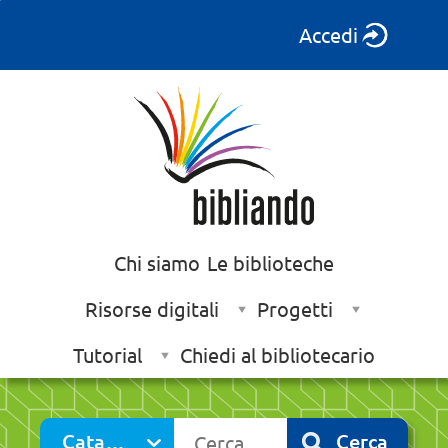
Accedi
Chi siamo
Le biblioteche
Risorse digitali
Progetti
Tutorial
Chiedi al bibliotecario
Cerca su "Catalogo"
Catalogo
Cerca