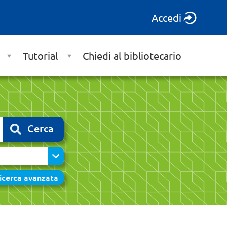
Accedi
Tutorial
Chiedi al bibliotecario
Cerca
icerca avanzata