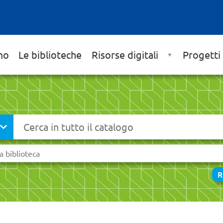
mo
Le biblioteche
Risorse digitali
Progetti
Cerca su "Catalogo"
ia
R