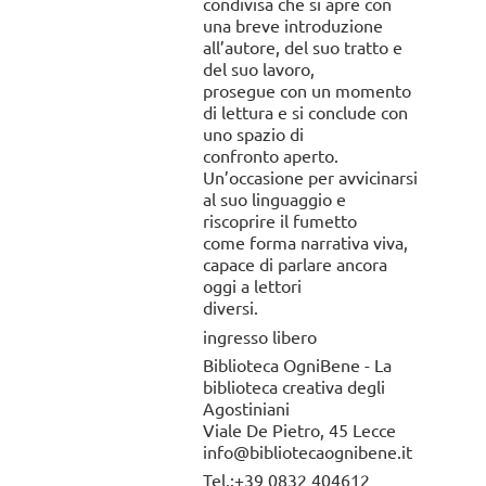
condivisa che si apre con
una breve introduzione
all’autore, del suo tratto e
del suo lavoro,
prosegue con un momento
di lettura e si conclude con
uno spazio di
confronto aperto.
Un’occasione per avvicinarsi
al suo linguaggio e
riscoprire il fumetto
come forma narrativa viva,
capace di parlare ancora
oggi a lettori
diversi.
ingresso libero
Biblioteca OgniBene - La
biblioteca creativa degli
Agostiniani
Viale De Pietro, 45 Lecce
info@bibliotecaognibene.it
Tel.:+39 0832 404612