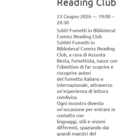
Reading Club
23 Giugno 2026 — 19:00 –
.
20:30
Sshh! Fumetti in Biblioteca!
Comics Reading Club
Sshhh! Fumetti in
Biblioteca! Comics Reading
Club, a cura di Assunta
Resta, fumettista, nasce con
l’obiettivo di far scoprire e
riscoprire autori
del fumetto italiano e
internazionale, attraverso
un’esperienza di lettura
condivisa.
Ogni incontro diventa
un’occasione per entrare in
contatto con
linguaggi, stili e visioni
differenti, spaziando dai
grandi maestri del