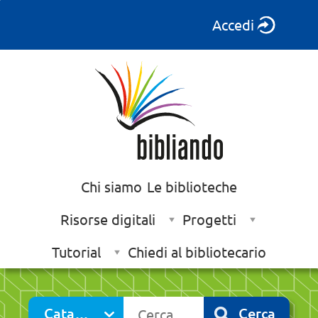
Accedi
Chi siamo
Le biblioteche
Risorse digitali
Progetti
Tutorial
Chiedi al bibliotecario
Cerca su "Catalogo"
Catalogo
Cerca