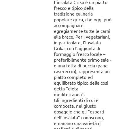
L’insalata Grika è un piatto
fresco e tipico della
tradizione culinaria
popolare grica, che oggi può
accompagnare
egregiamente tutte le carni
alla brace. Per i vegetariani,
in particolare, l’Insalata
Grika, con l’aggiunta di
formaggio fresco locale –
preferibilmente primo sale -
e una fetta di puccia (pane
casereccio), rappresenta un
piatto completo ed
equilibrato tipico della così
detta “dieta
mediterranea”.
Gli ingredienti di cui è
composta, nel giusto
dosaggio che gli “esperti
dell’insalata” conoscono,
emanano una varietà di
profumi e di sapori