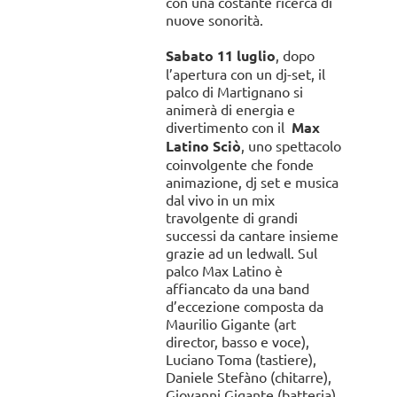
con una costante ricerca di
nuove sonorità.
Sabato 11 luglio
, dopo
l’apertura con un dj-set, il
palco di Martignano si
animerà di energia e
divertimento con il
Max
Latino Sciò
, uno spettacolo
coinvolgente che fonde
animazione, dj set e musica
dal vivo in un mix
travolgente di grandi
successi da cantare insieme
grazie ad un ledwall. Sul
palco Max Latino è
affiancato da una band
d’eccezione composta da
Maurilio Gigante (art
director, basso e voce),
Luciano Toma (tastiere),
Daniele Stefàno (chitarre),
Giovanni Gigante (batteria),