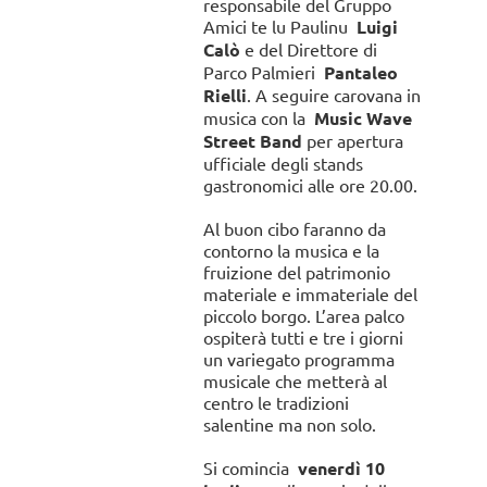
responsabile del Gruppo
Amici te lu Paulinu
Luigi
Calò
e del Direttore di
Parco Palmieri
Pantaleo
Rielli
. A seguire carovana in
musica con la
Music Wave
Street Band
per apertura
ufficiale degli stands
gastronomici alle ore 20.00.
Al buon cibo faranno da
contorno la musica e la
fruizione del patrimonio
materiale e immateriale del
piccolo borgo. L’area palco
ospiterà tutti e tre i giorni
un variegato programma
musicale che metterà al
centro le tradizioni
salentine ma non solo.
Si comincia
venerdì 10