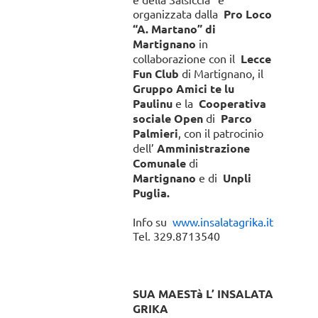
organizzata dalla
Pro Loco
“A. Martano” di
Martignano
in
collaborazione con il
Lecce
Fun Club
di Martignano, il
Gruppo Amici te lu
Paulinu
e la
Cooperativa
sociale Open
di
Parco
Palmieri
, con il patrocinio
dell’
Amministrazione
Comunale
di
Martignano
e di
Unpli
Puglia.
Info su
www.insalatagrika.it
Tel. 329.8713540
SUA MAESTà L’ INSALATA
GRIKA