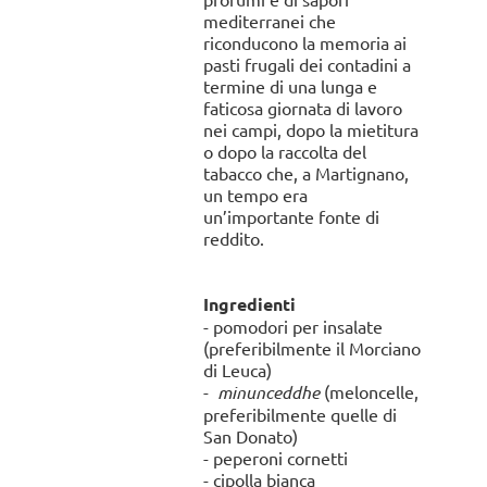
mediterranei che
riconducono la memoria ai
pasti frugali dei contadini a
termine di una lunga e
faticosa giornata di lavoro
nei campi, dopo la mietitura
o dopo la raccolta del
tabacco che, a Martignano,
un tempo era
un’importante fonte di
reddito.
Ingredienti
- pomodori per insalate
(preferibilmente il Morciano
di Leuca)
-
minunceddhe
(meloncelle,
preferibilmente quelle di
San Donato)
- peperoni cornetti
- cipolla bianca