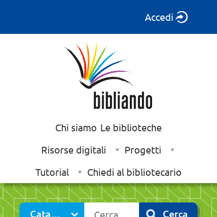
Accedi
Chi siamo
Le biblioteche
Risorse digitali
Progetti
Tutorial
Chiedi al bibliotecario
Cerca su "Catalogo"
Catalogo
Cerca