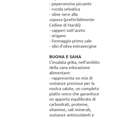
- peperoncino piccante
- rucola selvatica
- olive nere alla
capasa
(preferibilmente
Celline di Nardò)
- capperi sott’aceto
- origano
- formaggio primo sale
- olio d’oliva extravergine
BUONA E SANA
L’insalata grika, nell’ambito
della sana educazione
alimentare:
- rappresenta un mix di
sostanze preziose per la
nostra salute, un completo
piatto unico che garantisce
un apporto equilibrato di
carboidrati, proteine,
vitamine, sali minerali,
sostanze antiossidanti e