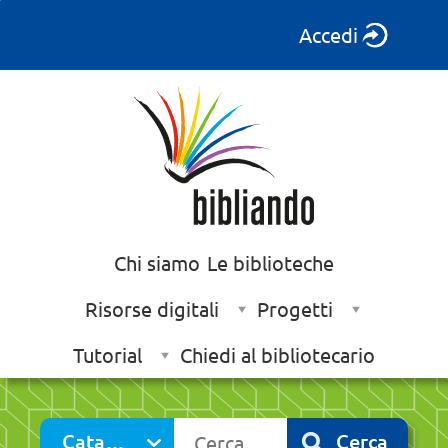
Accedi
Chi siamo
Le biblioteche
Risorse digitali
Progetti
Tutorial
Chiedi al bibliotecario
Cerca su "Catalogo"
Catalogo
Cerca